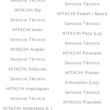
Servicio Técnico
Servicio Técnico
HITACHI Alp
HITACHI Pedret i Marzà
Servicio Técnico
Servicio Técnico
HITACHI Amer
HITACHI Pera (La)
Servicio Técnico
Servicio Técnico
HITACHI Anglès
HITACHI Peralada
Servicio Técnico
Servicio Técnico
HITACHI Arbúcies
HITACHI Planes
Servicio Técnico
d’Hostoles (Les)
HITACHI Argelaguer
Servicio Técnico
Servicio Técnico
HITACHI Planoles
HITACHI Armentera (L’)