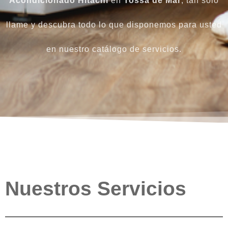
Acondicionado Hitachi
en
Tossa de Mar
, tan sólo
llame y descubra todo lo que disponemos para usted
en nuestro catálogo de servicios.
Nuestros Servicios