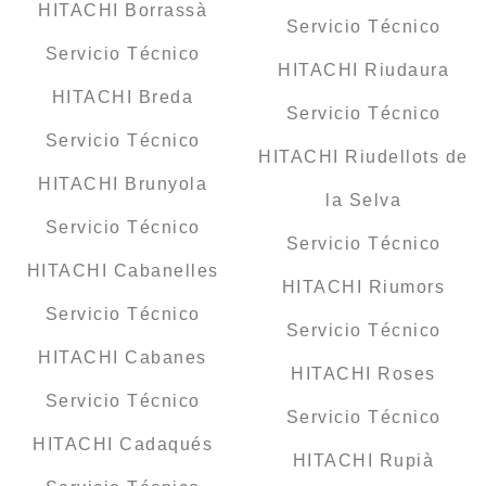
HITACHI Borrassà
Servicio Técnico
Servicio Técnico
HITACHI Riudaura
HITACHI Breda
Servicio Técnico
Servicio Técnico
HITACHI Riudellots de
HITACHI Brunyola
la Selva
Servicio Técnico
Servicio Técnico
HITACHI Cabanelles
HITACHI Riumors
Servicio Técnico
Servicio Técnico
HITACHI Cabanes
HITACHI Roses
Servicio Técnico
Servicio Técnico
HITACHI Cadaqués
HITACHI Rupià