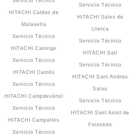
Servicio Técnico
Servicio Técnico
HITACHI Caldes de
HITACHI Sales de
Malavella
Llierca
Servicio Técnico
Servicio Técnico
HITACHI Calonge
HITACHI Salt
Servicio Técnico
Servicio Técnico
HITACHI Camós
HITACHI Sant Andreu
Servicio Técnico
Salou
HITACHI Campdevànol
Servicio Técnico
Servicio Técnico
HITACHI Sant Aniol de
HITACHI Campelles
Finestres
Servicio Técnico