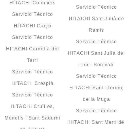
HITACHI Colomers
Servicio Técnico
Servicio Técnico
HITACHI Sant Julià de
HITACHI Corçà
Ramis
Servicio Técnico
Servicio Técnico
HITACHI Cornellà del
HITACHI Sant Julià del
Terri
Llor i Bonmatí
Servicio Técnico
Servicio Técnico
HITACHI Crespià
HITACHI Sant Llorenç
Servicio Técnico
de la Muga
HITACHI Cruïlles,
Servicio Técnico
Monells i Sant Sadurní
HITACHI Sant Martí de