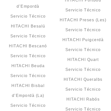
HITACHI Portbou
d’Empordà
Servicio Técnico
Servicio Técnico
HITACHI Preses (Les)
HITACHI Besalú
Servicio Técnico
Servicio Técnico
HITACHI Puigcerdà
HITACHI Bescanó
Servicio Técnico
Servicio Técnico
HITACHI Quart
HITACHI Beuda
Servicio Técnico
Servicio Técnico
HITACHI Queralbs
HITACHI Bisbal
Servicio Técnico
d’Empordà (La)
HITACHI Rabós
Servicio Técnico
Servicio Técnico