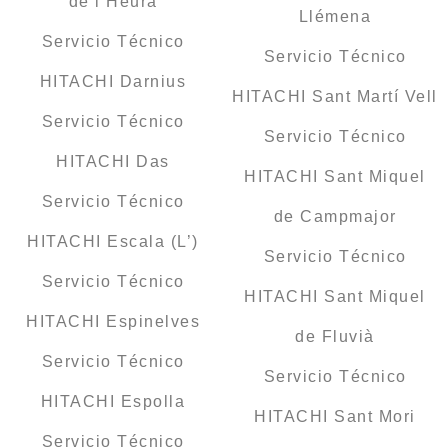
de l’Heura
Llémena
Servicio Técnico
Servicio Técnico
HITACHI Darnius
HITACHI Sant Martí Vell
Servicio Técnico
Servicio Técnico
HITACHI Das
HITACHI Sant Miquel
Servicio Técnico
de Campmajor
HITACHI Escala (L’)
Servicio Técnico
Servicio Técnico
HITACHI Sant Miquel
HITACHI Espinelves
de Fluvià
Servicio Técnico
Servicio Técnico
HITACHI Espolla
HITACHI Sant Mori
Servicio Técnico