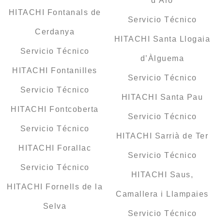
d’Aro
HITACHI Fontanals de
Servicio Técnico
Cerdanya
HITACHI Santa Llogaia
Servicio Técnico
d’Àlguema
HITACHI Fontanilles
Servicio Técnico
Servicio Técnico
HITACHI Santa Pau
HITACHI Fontcoberta
Servicio Técnico
Servicio Técnico
HITACHI Sarrià de Ter
HITACHI Forallac
Servicio Técnico
Servicio Técnico
HITACHI Saus,
HITACHI Fornells de la
Camallera i Llampaies
Selva
Servicio Técnico