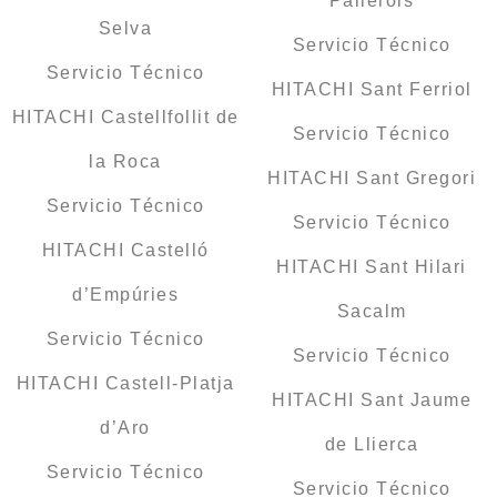
Pallerols
Selva
Servicio Técnico
Servicio Técnico
HITACHI Sant Ferriol
HITACHI Castellfollit de
Servicio Técnico
la Roca
HITACHI Sant Gregori
Servicio Técnico
Servicio Técnico
HITACHI Castelló
HITACHI Sant Hilari
d’Empúries
Sacalm
Servicio Técnico
Servicio Técnico
HITACHI Castell-Platja
HITACHI Sant Jaume
d’Aro
de Llierca
Servicio Técnico
Servicio Técnico